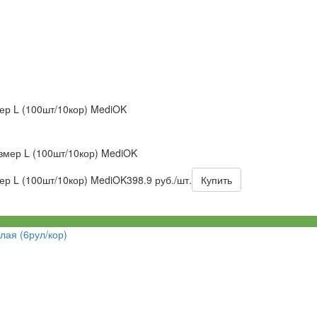
ер L (100шт/10кор) MediOK
змер L (100шт/10кор) MediOK
ер L (100шт/10кор) MediOK
398.9 руб./шт.
Купить
лая (6рул/кор)