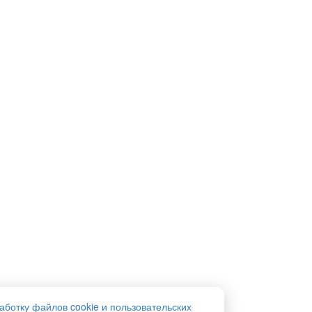
аботку файлов cookie и пользовательских