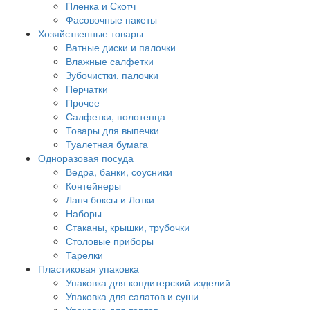
Пленка и Скотч
Фасовочные пакеты
Хозяйственные товары
Ватные диски и палочки
Влажные салфетки
Зубочистки, палочки
Перчатки
Прочее
Салфетки, полотенца
Товары для выпечки
Туалетная бумага
Одноразовая посуда
Ведра, банки, соусники
Контейнеры
Ланч боксы и Лотки
Наборы
Стаканы, крышки, трубочки
Столовые приборы
Тарелки
Пластиковая упаковка
Упаковка для кондитерский изделий
Упаковка для салатов и суши