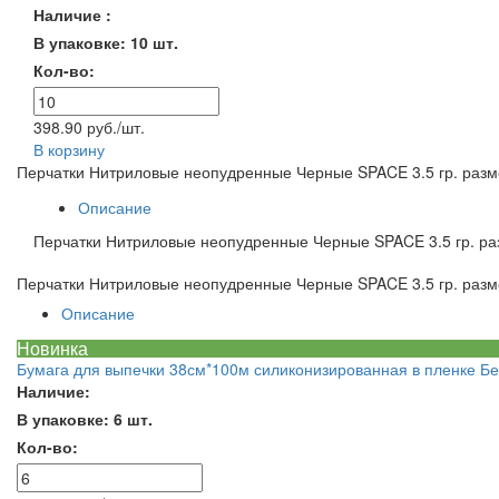
Наличие :
В упаковке: 10 шт.
Кол-во:
398.90 руб./шт.
В корзину
Перчатки Нитриловые неопудренные Черные SPACE 3.5 гр. разм
Описание
Перчатки Нитриловые неопудренные Черные SPACE 3.5 гр. ра
Перчатки Нитриловые неопудренные Черные SPACE 3.5 гр. разм
Описание
Новинка
Бумага для выпечки 38см*100м силиконизированная в пленке Бе
Наличие:
В упаковке: 6 шт.
Кол-во: