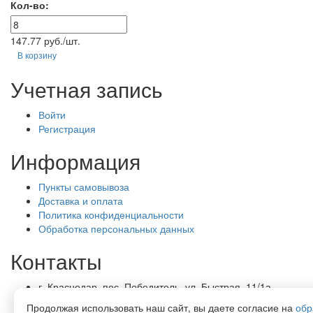
Кол-во:
147.77 руб./шт.
В корзину
Учетная запись
Войти
Регистрация
Информация
Пункты самовывоза
Доставка и оплата
Политика конфиденциальности
Обработка персональных данных
Контакты
г. Краснодар, пос. Победитель, ул. Быстрая, 11/1а
8-989-265-35-35 (звонок бесплатный)
Продолжая использовать наш сайт, вы даете согласие на
обр