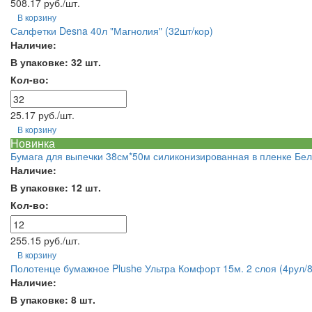
508.17 руб./шт.
В корзину
Салфетки Desna 40л "Магнолия" (32шт/кор)
Наличие:
В упаковке: 32 шт.
Кол-во:
25.17 руб./шт.
В корзину
Новинка
Бумага для выпечки 38см*50м силиконизированная в пленке Бел
Наличие:
В упаковке: 12 шт.
Кол-во:
255.15 руб./шт.
В корзину
Полотенце бумажное Plushe Ультра Комфорт 15м. 2 слоя (4рул/8
Наличие:
В упаковке: 8 шт.