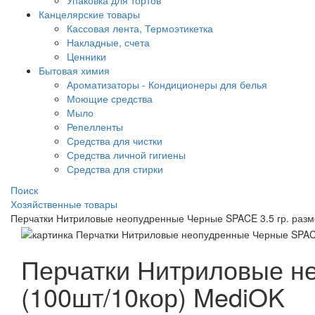
Упаковка для тортов
Канцелярские товары
Кассовая лента, Термоэтикетка
Накладные, счета
Ценники
Бытовая химия
Ароматизаторы - Кондиционеры для белья
Моющие средства
Мыло
Репелленты
Средства для чистки
Средства личной гигиены
Средства для стирки
Поиск
Хозяйственные товары
Перчатки Нитриловые неопудренные Черные SPACE 3.5 гр. разм
Перчатки Нитриловые не
(100шт/10кор) MediOK