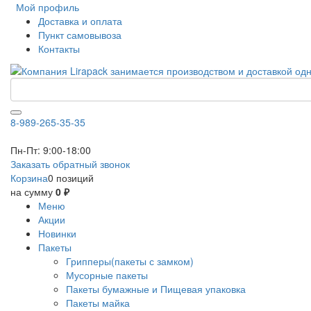
Мой профиль
Доставка и оплата
Пункт самовывоза
Контакты
8-989-265-35-35
Пн-Пт: 9:00-18:00
Заказать обратный звонок
Корзина
0 позиций
на сумму
0 ₽
Меню
Акции
Новинки
Пакеты
Грипперы(пакеты с замком)
Мусорные пакеты
Пакеты бумажные и Пищевая упаковка
Пакеты майка