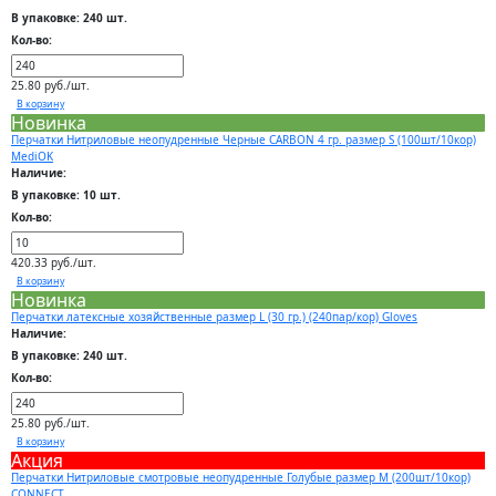
В упаковке: 240 шт.
Кол-во:
25.80 руб./шт.
В корзину
Новинка
Перчатки Нитриловые неопудренные Черные CARBON 4 гр. размер S (100шт/10кор)
MediOK
Наличие:
В упаковке: 10 шт.
Кол-во:
420.33 руб./шт.
В корзину
Новинка
Перчатки латексные хозяйственные размер L (30 гр.) (240пар/кор) Gloves
Наличие:
В упаковке: 240 шт.
Кол-во:
25.80 руб./шт.
В корзину
Акция
Перчатки Нитриловые смотровые неопудренные Голубые размер M (200шт/10кор)
CONNECT