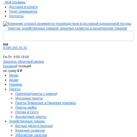
Мой профиль
Доставка и оплата
Пункт самовывоза
Контакты
8-989-265-35-35
Пн-Пт: 9:00-18:00
Заказать обратный звонок
Корзина
0 позиций
на сумму
0 ₽
Меню
Акции
Новинки
Пакеты
Грипперы(пакеты с замком)
Мусорные пакеты
Пакеты бумажные и Пищевая упаковка
Пакеты майка
Пленка и Скотч
Фасовочные пакеты
Хозяйственные товары
Ватные диски и палочки
Влажные салфетки
Зубочистки, палочки