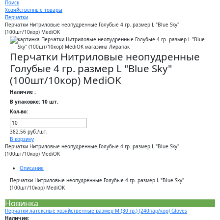
Поиск
Хозяйственные товары
Перчатки
Перчатки Нитриловые неопудренные Голубые 4 гр. размер L "Blue Sky"
(100шт/10кор) MediOK
Перчатки Нитриловые неопудренные
Голубые 4 гр. размер L "Blue Sky"
(100шт/10кор) MediOK
Наличие :
В упаковке: 10 шт.
Кол-во:
382.56 руб./шт.
В корзину
Перчатки Нитриловые неопудренные Голубые 4 гр. размер L "Blue Sky"
(100шт/10кор) MediOK
Описание
Перчатки Нитриловые неопудренные Голубые 4 гр. размер L "Blue Sky"
(100шт/10кор) MediOK
Новинка
Перчатки латексные хозяйственные размер M (30 гр.) (240пар/кор) Gloves
Наличие: