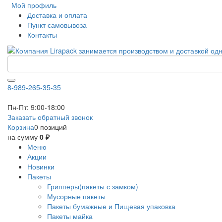
Мой профиль
Доставка и оплата
Пункт самовывоза
Контакты
8-989-265-35-35
Пн-Пт: 9:00-18:00
Заказать обратный звонок
Корзина
0 позиций
на сумму
0 ₽
Меню
Акции
Новинки
Пакеты
Грипперы(пакеты с замком)
Мусорные пакеты
Пакеты бумажные и Пищевая упаковка
Пакеты майка