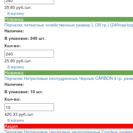
25.80 руб./шт.
В корзину
Новинка
Перчатки латексные хозяйственные размер L (30 гр.) (240пар/кор
Наличие:
В упаковке: 240 шт.
Кол-во:
25.80 руб./шт.
В корзину
Новинка
Перчатки Нитриловые неопудренные Черные CARBON 4 гр. разм
Наличие:
В упаковке: 10 шт.
Кол-во:
420.33 руб./шт.
В корзину
Акция
Перчатки Нитриловые смотровые неопудренные Голубые разме