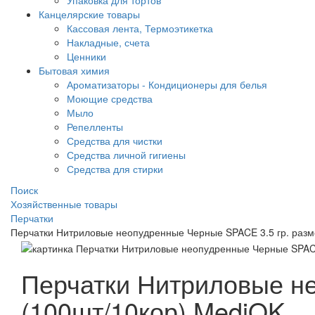
Упаковка для тортов
Канцелярские товары
Кассовая лента, Термоэтикетка
Накладные, счета
Ценники
Бытовая химия
Ароматизаторы - Кондиционеры для белья
Моющие средства
Мыло
Репелленты
Средства для чистки
Средства личной гигиены
Средства для стирки
Поиск
Хозяйственные товары
Перчатки
Перчатки Нитриловые неопудренные Черные SPACE 3.5 гр. разм
Перчатки Нитриловые не
(100шт/10кор) MediOK