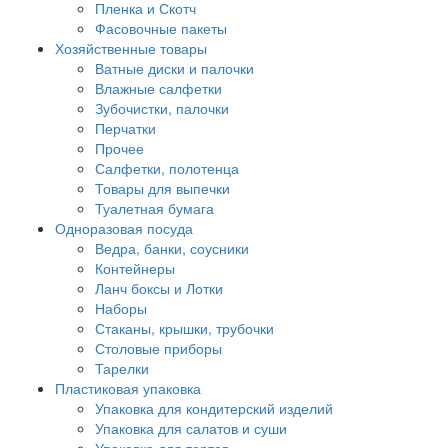
Пленка и Скотч
Фасовочные пакеты
Хозяйственные товары
Ватные диски и палочки
Влажные салфетки
Зубочистки, палочки
Перчатки
Прочее
Салфетки, полотенца
Товары для выпечки
Туалетная бумага
Одноразовая посуда
Ведра, банки, соусники
Контейнеры
Ланч боксы и Лотки
Наборы
Стаканы, крышки, трубочки
Столовые приборы
Тарелки
Пластиковая упаковка
Упаковка для кондитерский изделий
Упаковка для салатов и суши