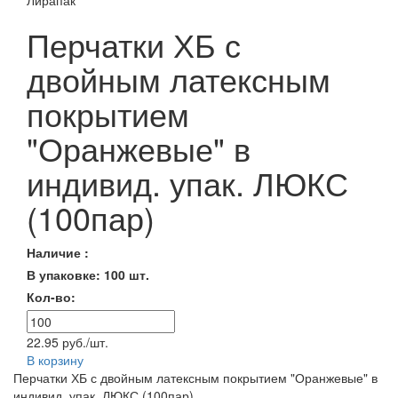
Перчатки ХБ с
двойным латексным
покрытием
"Оранжевые" в
индивид. упак. ЛЮКС
(100пар)
Наличие :
В упаковке: 100 шт.
Кол-во:
22.95 руб./шт.
В корзину
Перчатки ХБ с двойным латексным покрытием "Оранжевые" в
индивид. упак. ЛЮКС (100пар)