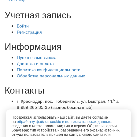
Учетная запись
Войти
Регистрация
Информация
Пункты самовывоза
Доставка и оплата
Политика конфиденциальности
Обработка персональных данных
Контакты
г. Краснодар, пос. Победитель, ул. Быстрая, 11/1а
8-989-265-35-35 (звонок бесплатный)
Пн-Пт 9.00 — 18.00
Продолжая использовать наш сайт, вы даете согласие
office@lirapack.com
на
обработку файлов cookie и пользовательских данных
:
Посмотреть на карте
сведения о местоположении; тип и версия ОС; тип и версия
браузера; тип устройства и разрешение его экрана; источник,
откуда пользователь пришел на сайт; с какого сайта или