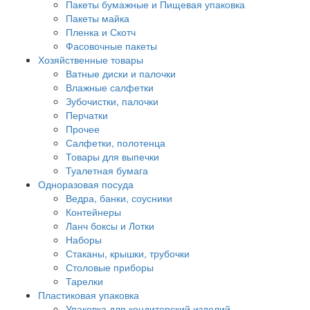
Пакеты бумажные и Пищевая упаковка
Пакеты майка
Пленка и Скотч
Фасовочные пакеты
Хозяйственные товары
Ватные диски и палочки
Влажные салфетки
Зубочистки, палочки
Перчатки
Прочее
Салфетки, полотенца
Товары для выпечки
Туалетная бумага
Одноразовая посуда
Ведра, банки, соусники
Контейнеры
Ланч боксы и Лотки
Наборы
Стаканы, крышки, трубочки
Столовые приборы
Тарелки
Пластиковая упаковка
Упаковка для кондитерский изделий