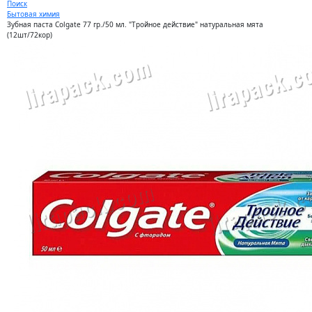
Поиск
Бытовая химия
Зубная паста Colgate 77 гр./50 мл. "Тройное действие" натуральная мята
(12шт/72кор)