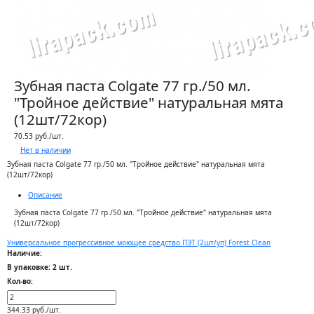
Зубная паста Colgate 77 гр./50 мл.
"Тройное действие" натуральная мята
(12шт/72кор)
70.53 руб./шт.
Нет в наличии
Зубная паста Colgate 77 гр./50 мл. "Тройное действие" натуральная мята
(12шт/72кор)
Описание
Зубная паста Colgate 77 гр./50 мл. "Тройное действие" натуральная мята
(12шт/72кор)
Универсальное прогрессивное моющее средство ПЭТ (2шт/уп) Forest Clean
Наличие:
В упаковке: 2 шт.
Кол-во:
344.33 руб./шт.