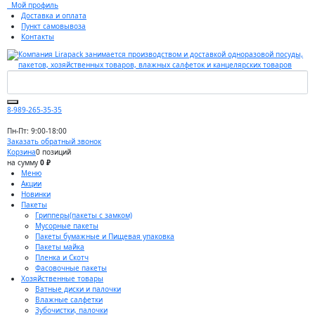
Мой профиль
Доставка и оплата
Пункт самовывоза
Контакты
8-989-265-35-35
Пн-Пт: 9:00-18:00
Заказать обратный звонок
Корзина
0 позиций
на сумму
0 ₽
Меню
Акции
Новинки
Пакеты
Грипперы(пакеты с замком)
Мусорные пакеты
Пакеты бумажные и Пищевая упаковка
Пакеты майка
Пленка и Скотч
Фасовочные пакеты
Хозяйственные товары
Ватные диски и палочки
Влажные салфетки
Зубочистки, палочки