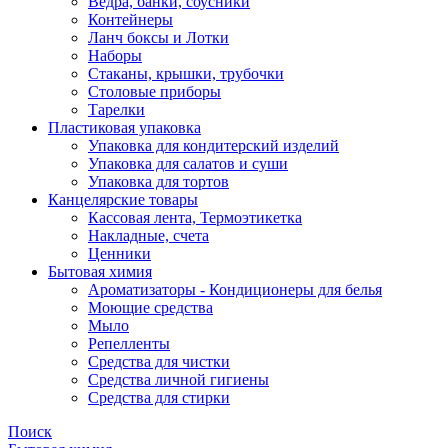
Ведра, банки, соусники
Контейнеры
Ланч боксы и Лотки
Наборы
Стаканы, крышки, трубочки
Столовые приборы
Тарелки
Пластиковая упаковка
Упаковка для кондитерский изделий
Упаковка для салатов и суши
Упаковка для тортов
Канцелярские товары
Кассовая лента, Термоэтикетка
Накладные, счета
Ценники
Бытовая химия
Ароматизаторы - Кондиционеры для белья
Моющие средства
Мыло
Репелленты
Средства для чистки
Средства личной гигиены
Средства для стирки
Поиск