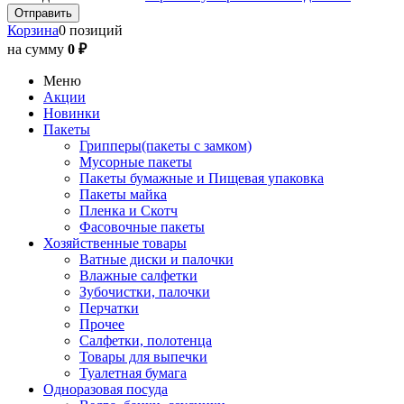
Корзина
0 позиций
на сумму
0 ₽
Меню
Акции
Новинки
Пакеты
Грипперы(пакеты с замком)
Мусорные пакеты
Пакеты бумажные и Пищевая упаковка
Пакеты майка
Пленка и Скотч
Фасовочные пакеты
Хозяйственные товары
Ватные диски и палочки
Влажные салфетки
Зубочистки, палочки
Перчатки
Прочее
Салфетки, полотенца
Товары для выпечки
Туалетная бумага
Одноразовая посуда