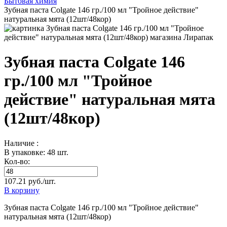
Бытовая химия
Зубная паста Colgate 146 гр./100 мл "Тройное действие"
натуральная мята (12шт/48кор)
Зубная паста Colgate 146
гр./100 мл "Тройное
действие" натуральная мята
(12шт/48кор)
Наличие :
В упаковке: 48 шт.
Кол-во:
107.21 руб./шт.
В корзину
Зубная паста Colgate 146 гр./100 мл "Тройное действие"
натуральная мята (12шт/48кор)