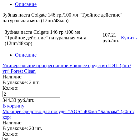
Описание
Зубная паста Colgate 146 гр./100 мл "Тройное действие"
натуральная мята (12шт/48кор)
Зубная паста Colgate 146 гр./100 мл
107.21
"Тройное действие" натуральная мята
Купить
руб./шт.
(12шт/48кор)
Описание
Универсальное прогрессивное моющее средство ПЭТ (2шт/
уп) Forest Clean
Наличие:
В упаковке: 2 шт.
Кол-во:
344.33 руб./шт.
В корзину
Моющее средство для посуды "AOS" 400мл "Бальзам" (20шт/
кор)
Наличие:
В упаковке: 20 шт.
Кол-во: