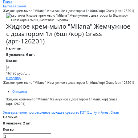
Поиск
Бытовая химия
Жидкое крем-мыло "Milana" Жемчужное с дозатором 1л (6шт/кор) Grass (арт-126201)
Жидкое крем-мыло "Milana" Жемчужное
с дозатором 1л (6шт/кор) Grass
(арт-126201)
Наличие :
В упаковке: 6 шт.
Кол-во:
167.80 руб./шт.
В корзину
Жидкое крем-мыло "Milana" Жемчужное с дозатором 1л (6шт/кор) Grass (арт-126201)
Описание
Жидкое крем-мыло "Milana" Жемчужное с дозатором 1л (6шт/кор) Grass
(арт-126201)
Универсальное прогрессивное моющее средство ПЭТ (2шт/уп) Forest Clean
Наличие:
В упаковке: 2 шт.
Кол-во: