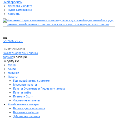
Мой профиль
Доставка и оплата
Пункт самовывоза
Контакты
8-989-265-35-35
Пн-Пт: 9:00-18:00
Заказать обратный звонок
Корзина
0 позиций
на сумму
0 ₽
Меню
Акции
Новинки
Пакеты
Грипперы(пакеты с замком)
Мусорные пакеты
Пакеты бумажные и Пищевая упаковка
Пакеты майка
Пленка и Скотч
Фасовочные пакеты
Хозяйственные товары
Ватные диски и палочки
Влажные салфетки
Зубочистки, палочки