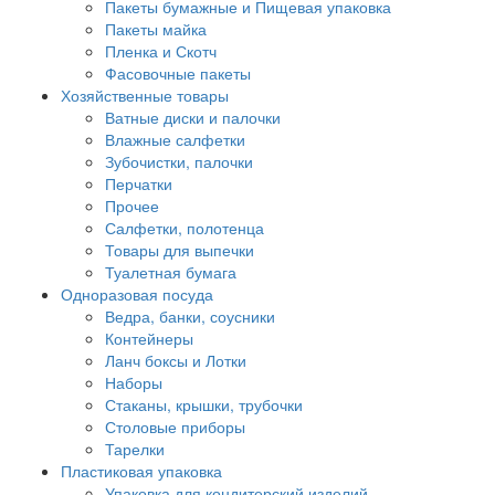
Пакеты бумажные и Пищевая упаковка
Пакеты майка
Пленка и Скотч
Фасовочные пакеты
Хозяйственные товары
Ватные диски и палочки
Влажные салфетки
Зубочистки, палочки
Перчатки
Прочее
Салфетки, полотенца
Товары для выпечки
Туалетная бумага
Одноразовая посуда
Ведра, банки, соусники
Контейнеры
Ланч боксы и Лотки
Наборы
Стаканы, крышки, трубочки
Столовые приборы
Тарелки
Пластиковая упаковка
Упаковка для кондитерский изделий