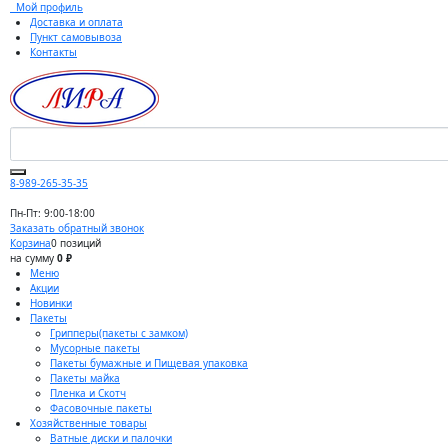
Мой профиль
Доставка и оплата
Пункт самовывоза
Контакты
8-989-265-35-35
Пн-Пт: 9:00-18:00
Заказать обратный звонок
Корзина
0 позиций
на сумму
0 ₽
Меню
Акции
Новинки
Пакеты
Грипперы(пакеты с замком)
Мусорные пакеты
Пакеты бумажные и Пищевая упаковка
Пакеты майка
Пленка и Скотч
Фасовочные пакеты
Хозяйственные товары
Ватные диски и палочки