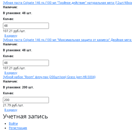
Зубная паста Colgate 146 гр./100 мл "Тройное действие" натуральная мята (12шт/48ко
Наличие:
В упаковке: 48 шт.
Кол-во:
107.21 руб./шт.
В корзину
Зубная паста Colgate 146 гр./100 мл "Максимальная защита от кариеса" Двойная мята
Наличие:
В упаковке: 48 шт.
Кол-во:
107.21 руб./шт.
В корзину
Зубной набор "Room" флоу-пак (200шт/кор) Grass (арт-HR-5004)
Наличие:
В упаковке: 200 шт.
Кол-во:
21.79 руб./шт.
В корзину
Учетная запись
Войти
Регистрация