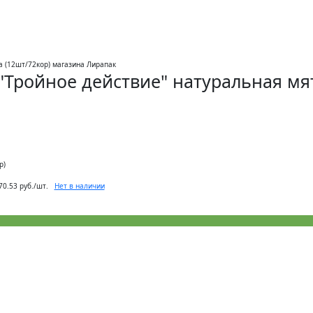
. "Тройное действие" натуральная мя
р)
Нет в наличии
70.53 руб./шт.