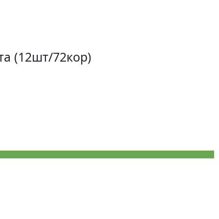
та (12шт/72кор)