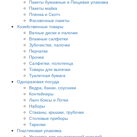
Пакеты бумажные и Пищевая упаковка
Пакеты майка
Пленка и Скотч
Фасовочные пакеты
Хозяйственные товары
Ватные диски и палочки
Влажные салфетки
Зубочистки, палочки
Перчатки
Прочее
Салфетки, полотенца
Товары для выпечки
Туалетная бумага
Одноразовая посуда
Ведра, банки, соусники
Контейнеры
Ланч боксы и Лотки
Наборы
Стаканы, крышки, трубочки
Столовые приборы
Тарелки
Пластиковая упаковка
Упаковка для кондитерский изделий