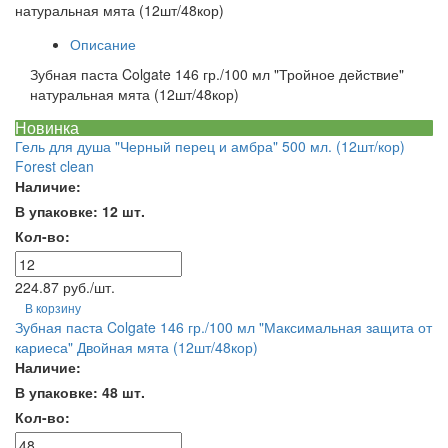
натуральная мята (12шт/48кор)
Описание
Зубная паста Colgate 146 гр./100 мл "Тройное действие"
натуральная мята (12шт/48кор)
Новинка
Гель для душа "Черный перец и амбра" 500 мл. (12шт/кор)
Forest clean
Наличие:
В упаковке: 12 шт.
Кол-во:
224.87 руб./шт.
В корзину
Зубная паста Colgate 146 гр./100 мл "Максимальная защита от
кариеса" Двойная мята (12шт/48кор)
Наличие:
В упаковке: 48 шт.
Кол-во: