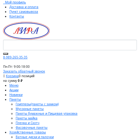
Мой профиль
Доставка и оплата
Пункт самовывоза
Контакты
8-989-265-35-35
Пн-Пт: 9:00-18:00
Заказать обратный звонок
Корзина
0 позиций
на сумму
0 ₽
Меню
Акции
Новинки
Пакеты
Грипперы(пакеты с замком)
Мусорные пакеты
Пакеты бумажные и Пищевая упаковка
Пакеты майка
Пленка и Скотч
Фасовочные пакеты
Хозяйственные товары
Ватные диски и палочки