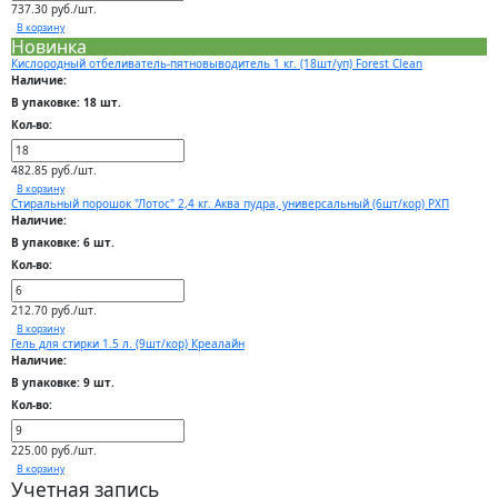
737.30 руб./шт.
В корзину
Новинка
Кислородный отбеливатель-пятновыводитель 1 кг. (18шт/уп) Forest Clean
Наличие:
В упаковке: 18 шт.
Кол-во:
482.85 руб./шт.
В корзину
Стиральный порошок "Лотос" 2,4 кг. Аква пудра, универсальный (6шт/кор) РХП
Наличие:
В упаковке: 6 шт.
Кол-во:
212.70 руб./шт.
В корзину
Гель для стирки 1.5 л. (9шт/кор) Креалайн
Наличие:
В упаковке: 9 шт.
Кол-во:
225.00 руб./шт.
В корзину
Учетная запись