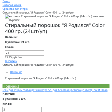
Поиск
Бытовая химия
Средства для стирки
Стиральный порошок "Я Родился" Color 400 гр. (24шт/уп)
Стиральный порошок "Я Родился" Color
400 гр. (24шт/уп)
Наличие :
В упаковке: 24 шт.
Кол-во:
75.95 руб./шт.
В корзину
Стиральный порошок "Я Родился" Color 400 гр. (24шт/уп)
Описание
Стиральный порошок "Я Родился" Color 400 гр. (24шт/уп)
Новинка
Гель для стирки "Лаванда" канистра 5л. для белого и цветного (2шт/уп) Forest Clean
Наличие:
В упаковке: 2 шт.
Кол-во: