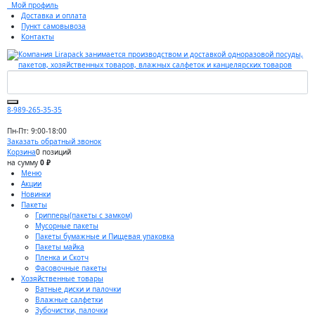
Мой профиль
Доставка и оплата
Пункт самовывоза
Контакты
8-989-265-35-35
Пн-Пт: 9:00-18:00
Заказать обратный звонок
Корзина
0 позиций
на сумму
0 ₽
Меню
Акции
Новинки
Пакеты
Грипперы(пакеты с замком)
Мусорные пакеты
Пакеты бумажные и Пищевая упаковка
Пакеты майка
Пленка и Скотч
Фасовочные пакеты
Хозяйственные товары
Ватные диски и палочки
Влажные салфетки
Зубочистки, палочки