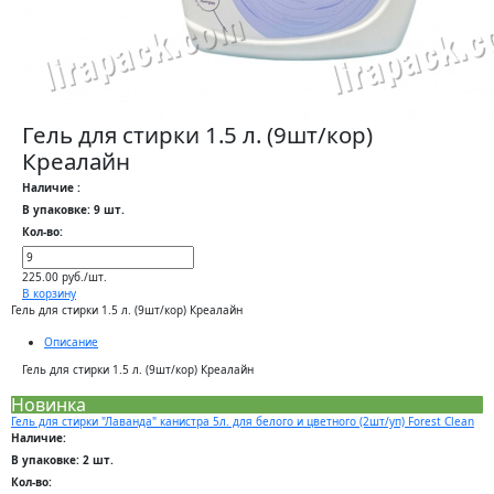
Гель для стирки 1.5 л. (9шт/кор)
Креалайн
Наличие :
В упаковке: 9 шт.
Кол-во:
225.00 руб./шт.
В корзину
Гель для стирки 1.5 л. (9шт/кор) Креалайн
Описание
Гель для стирки 1.5 л. (9шт/кор) Креалайн
Новинка
Гель для стирки "Лаванда" канистра 5л. для белого и цветного (2шт/уп) Forest Clean
Наличие:
В упаковке: 2 шт.
Кол-во: