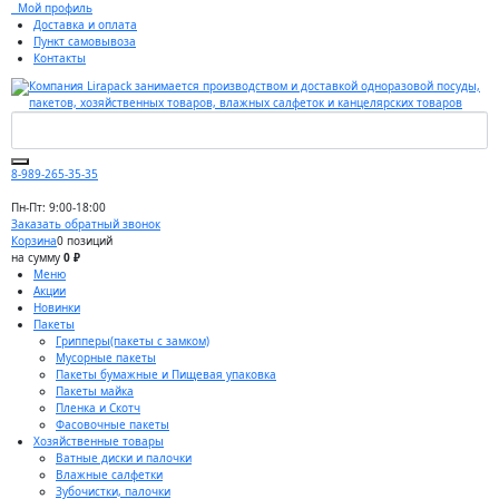
Мой профиль
Доставка и оплата
Пункт самовывоза
Контакты
8-989-265-35-35
Пн-Пт: 9:00-18:00
Заказать обратный звонок
Корзина
0 позиций
на сумму
0 ₽
Меню
Акции
Новинки
Пакеты
Грипперы(пакеты с замком)
Мусорные пакеты
Пакеты бумажные и Пищевая упаковка
Пакеты майка
Пленка и Скотч
Фасовочные пакеты
Хозяйственные товары
Ватные диски и палочки
Влажные салфетки
Зубочистки, палочки