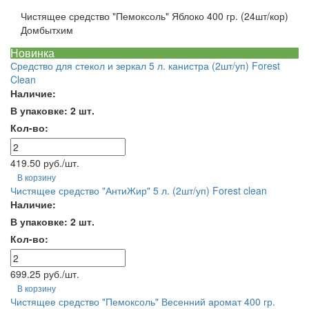
Чистящее средство "Пемоксоль" Яблоко 400 гр. (24шт/кор)
Домбытхим
Новинка
Средство для стекол и зеркал 5 л. канистра (2шт/уп) Forest
Clean
Наличие:
В упаковке: 2 шт.
Кол-во:
419.50 руб./шт.
В корзину
Чистящее средство "АнтиЖир" 5 л. (2шт/уп) Forest clean
Наличие:
В упаковке: 2 шт.
Кол-во:
699.25 руб./шт.
В корзину
Чистящее средство "Пемоксоль" Весенний аромат 400 гр.