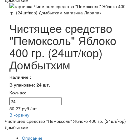
Домбытхим
Чистящее средство
"Пемоксоль" Яблоко
400 гр. (24шт/кор)
Домбытхим
Наличие :
В упаковке: 24 шт.
Кол-во:
50.27 руб./шт.
В корзину
Чистящее средство "Пемоксоль" Яблоко 400 гр. (24шт/кор)
Домбытхим
Описание