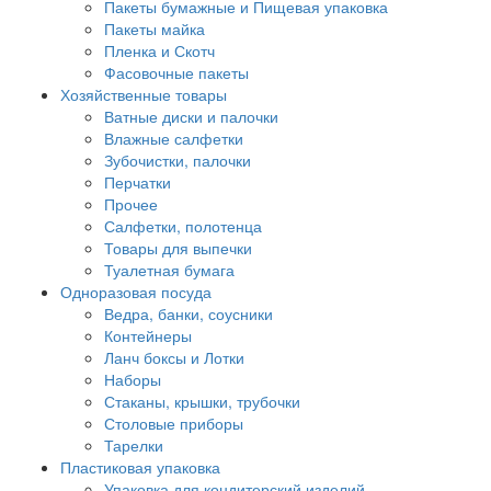
Пакеты бумажные и Пищевая упаковка
Пакеты майка
Пленка и Скотч
Фасовочные пакеты
Хозяйственные товары
Ватные диски и палочки
Влажные салфетки
Зубочистки, палочки
Перчатки
Прочее
Салфетки, полотенца
Товары для выпечки
Туалетная бумага
Одноразовая посуда
Ведра, банки, соусники
Контейнеры
Ланч боксы и Лотки
Наборы
Стаканы, крышки, трубочки
Столовые приборы
Тарелки
Пластиковая упаковка
Упаковка для кондитерский изделий