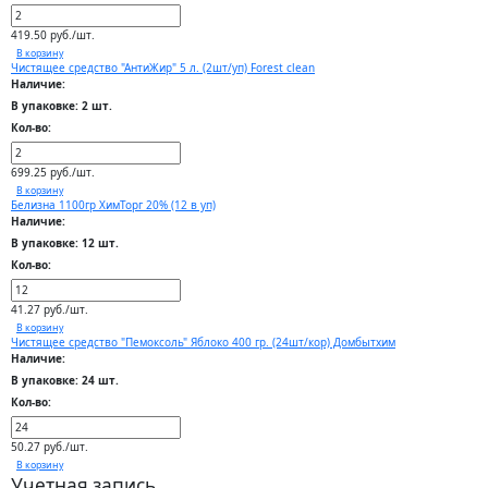
419.50 руб./шт.
В корзину
Чистящее средство "АнтиЖир" 5 л. (2шт/уп) Forest clean
Наличие:
В упаковке: 2 шт.
Кол-во:
699.25 руб./шт.
В корзину
Белизна 1100гр ХимТорг 20% (12 в уп)
Наличие:
В упаковке: 12 шт.
Кол-во:
41.27 руб./шт.
В корзину
Чистящее средство "Пемоксоль" Яблоко 400 гр. (24шт/кор) Домбытхим
Наличие:
В упаковке: 24 шт.
Кол-во:
50.27 руб./шт.
В корзину
Учетная запись