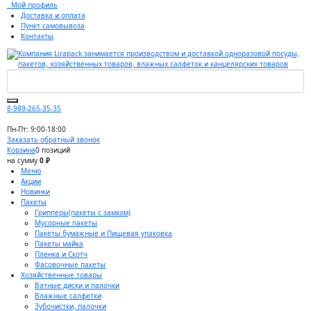
Мой профиль
Доставка и оплата
Пункт самовывоза
Контакты
8-989-265-35-35
Пн-Пт: 9:00-18:00
Заказать обратный звонок
Корзина
0 позиций
на сумму
0 ₽
Меню
Акции
Новинки
Пакеты
Грипперы(пакеты с замком)
Мусорные пакеты
Пакеты бумажные и Пищевая упаковка
Пакеты майка
Пленка и Скотч
Фасовочные пакеты
Хозяйственные товары
Ватные диски и палочки
Влажные салфетки
Зубочистки, палочки