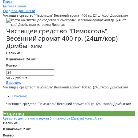
Поиск
Бытовая химия
Средства для чистки
Чистящее средство "Пемоксоль" Весенний аромат 400 гр. (24шт/кор) Домбытхим
Чистящее средство "Пемоксоль"
Весенний аромат 400 гр. (24шт/кор)
Домбытхим
Наличие :
В упаковке: 24 шт.
Кол-во:
50.27 руб./шт.
В корзину
Чистящее средство "Пемоксоль" Весенний аромат 400 гр. (24шт/кор) Домбытхим
Описание
Чистящее средство "Пемоксоль" Весенний аромат 400 гр. (24шт/кор) Домбытхим
Новинка
Средство для стекол и зеркал 5 л. канистра (2шт/уп) Forest Clean
Наличие:
В упаковке: 2 шт.
Кол-во: