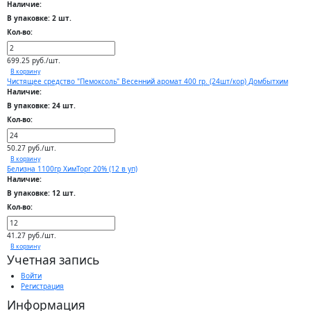
Наличие:
В упаковке: 2 шт.
Кол-во:
699.25 руб./шт.
В корзину
Чистящее средство "Пемоксоль" Весенний аромат 400 гр. (24шт/кор) Домбытхим
Наличие:
В упаковке: 24 шт.
Кол-во:
50.27 руб./шт.
В корзину
Белизна 1100гр ХимТорг 20% (12 в уп)
Наличие:
В упаковке: 12 шт.
Кол-во:
41.27 руб./шт.
В корзину
Учетная запись
Войти
Регистрация
Информация