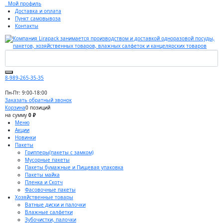
Мой профиль
Доставка и оплата
Пункт самовывоза
Контакты
8-989-265-35-35
Пн-Пт: 9:00-18:00
Заказать обратный звонок
Корзина
0 позиций
на сумму
0 ₽
Меню
Акции
Новинки
Пакеты
Грипперы(пакеты с замком)
Мусорные пакеты
Пакеты бумажные и Пищевая упаковка
Пакеты майка
Пленка и Скотч
Фасовочные пакеты
Хозяйственные товары
Ватные диски и палочки
Влажные салфетки
Зубочистки, палочки