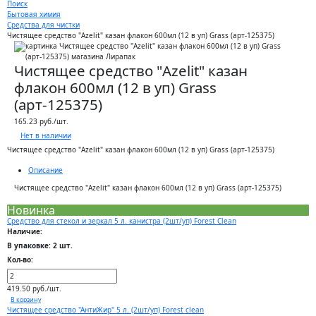
Поиск
Бытовая химия
Средства для чистки
Чистящее средство "Azelit" казан флакон 600мл (12 в уп) Grass (арт-125375)
Чистящее средство "Azelit" казан
флакон 600мл (12 в уп) Grass
(арт-125375)
165.23 руб./шт.
Нет в наличии
Чистящее средство "Azelit" казан флакон 600мл (12 в уп) Grass (арт-125375)
Описание
Чистящее средство "Azelit" казан флакон 600мл (12 в уп) Grass (арт-125375)
Новинка
Средство для стекол и зеркал 5 л. канистра (2шт/уп) Forest Clean
Наличие:
В упаковке: 2 шт.
Кол-во:
419.50 руб./шт.
В корзину
Чистящее средство "АнтиЖир" 5 л. (2шт/уп) Forest clean