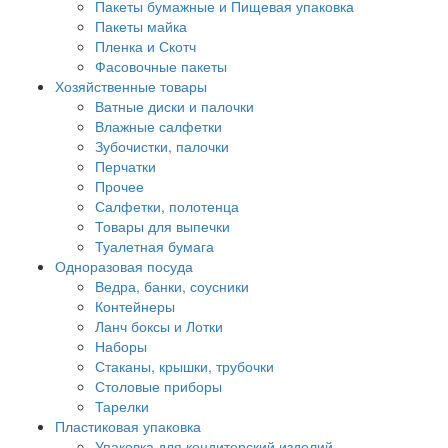
Пакеты бумажные и Пищевая упаковка
Пакеты майка
Пленка и Скотч
Фасовочные пакеты
Хозяйственные товары
Ватные диски и палочки
Влажные салфетки
Зубочистки, палочки
Перчатки
Прочее
Салфетки, полотенца
Товары для выпечки
Туалетная бумага
Одноразовая посуда
Ведра, банки, соусники
Контейнеры
Ланч боксы и Лотки
Наборы
Стаканы, крышки, трубочки
Столовые приборы
Тарелки
Пластиковая упаковка
Упаковка для кондитерский изделий