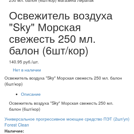
Освежитель воздуха
"Sky" Морская
свежесть 250 мл.
балон (6шт/кор)
140.95 руб./шт.
Нет в наличии
Освежитель воздуха "Sky" Морская свежесть 250 мл. балон
(6шт/кор)
Описание
Освежитель воздуха "Sky" Морская свежесть 250 мл.
балон (6шт/кор)
Универсальное прогрессивное моющее средство ПЭТ (2шт/уп)
Forest Clean
Наличие: