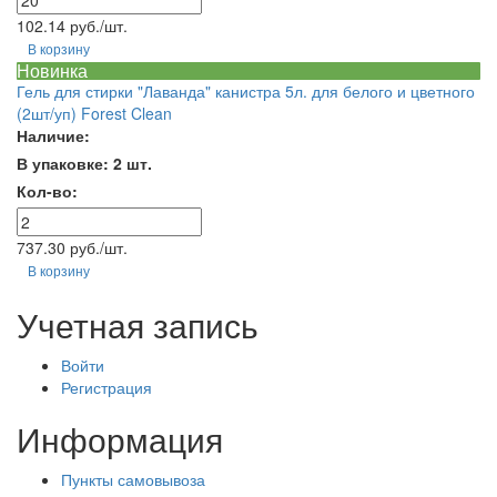
102.14 руб./шт.
В корзину
Новинка
Гель для стирки "Лаванда" канистра 5л. для белого и цветного
(2шт/уп) Forest Clean
Наличие:
В упаковке: 2 шт.
Кол-во:
737.30 руб./шт.
В корзину
Учетная запись
Войти
Регистрация
Информация
Пункты самовывоза