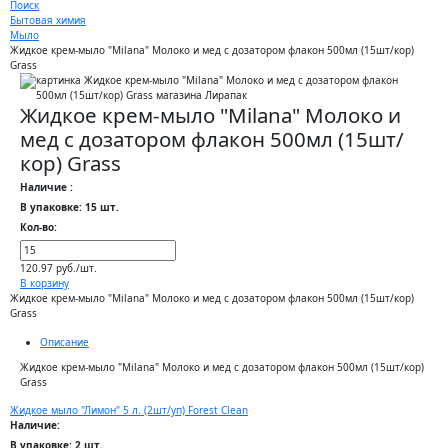
Поиск
Бытовая химия
Мыло
Жидкое крем-мыло "Milana" Молоко и мед с дозатором флакон 500мл (15шт/кор)
Grass
Жидкое крем-мыло "Milana" Молоко и
мед с дозатором флакон 500мл (15шт/
кор) Grass
Наличие :
В упаковке: 15 шт.
Кол-во:
120.97 руб./шт.
В корзину
Жидкое крем-мыло "Milana" Молоко и мед с дозатором флакон 500мл (15шт/кор)
Grass
Описание
Жидкое крем-мыло "Milana" Молоко и мед с дозатором флакон 500мл (15шт/кор)
Grass
Жидкое мыло "Лимон" 5 л. (2шт/уп) Forest Clean
Наличие:
В упаковке: 2 шт.