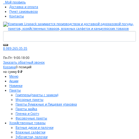
Мой профиль
Доставка и оплата
Пункт самовывоза
Контакты
8-989-265-35-35
Пн-Пт: 9:00-18:00
Заказать обратный звонок
Корзина
0 позиций
на сумму
0 ₽
Меню
Акции
Новинки
Пакеты
Грипперы(пакеты с замком)
Мусорные пакеты
Пакеты бумажные и Пищевая упаковка
Пакеты майка
Пленка и Скотч
Фасовочные пакеты
Хозяйственные товары
Ватные диски и палочки
Влажные салфетки
Зубочистки, палочки