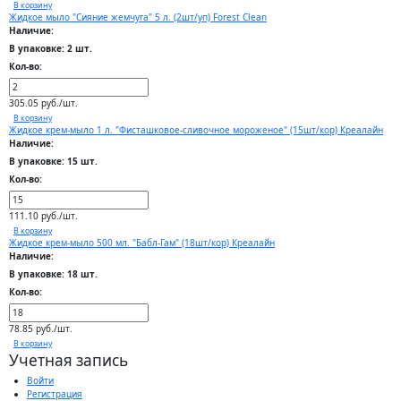
В корзину
Жидкое мыло "Сияние жемчуга" 5 л. (2шт/уп) Forest Clean
Наличие:
В упаковке: 2 шт.
Кол-во:
305.05 руб./шт.
В корзину
Жидкое крем-мыло 1 л. "Фисташковое-сливочное мороженое" (15шт/кор) Креалайн
Наличие:
В упаковке: 15 шт.
Кол-во:
111.10 руб./шт.
В корзину
Жидкое крем-мыло 500 мл. "Бабл-Гам" (18шт/кор) Креалайн
Наличие:
В упаковке: 18 шт.
Кол-во:
78.85 руб./шт.
В корзину
Учетная запись
Войти
Регистрация