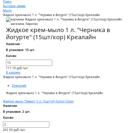
Поиск
Бытовая химия
Мыло
Жидкое крем-мыло 1 л. "Черника в йогурте" (15шт/кор) Креалайн
Жидкое крем-мыло 1 л. "Черника в
йогурте" (15шт/кор) Креалайн
Наличие :
В упаковке: 15 шт.
Кол-во:
111.10 руб./шт.
В корзину
Жидкое крем-мыло 1 л. "Черника в йогурте" (15шт/кор) Креалайн
Описание
Жидкое крем-мыло 1 л. "Черника в йогурте" (15шт/кор) Креалайн
Жидкое мыло "Лимон" 5 л. (2шт/уп) Forest Clean
Наличие:
В упаковке: 2 шт.
Кол-во:
262.50 руб./шт.