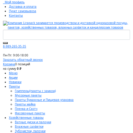
Мой профиль
Доставка и оплата
Пункт самовывоза
Контакты
8-989-265-35-35
Пн-Пт: 9:00-18:00
Заказать обратный звонок
Корзина
0 позиций
на сумму
0 ₽
Меню
Акции
Новинки
Пакеты
Грипперы(пакеты с замком)
Мусорные пакеты
Пакеты бумажные и Пищевая упаковка
Пакеты майка
Пленка и Скотч
Фасовочные пакеты
Хозяйственные товары
Ватные диски и палочки
Влажные салфетки
Зубочистки, палочки