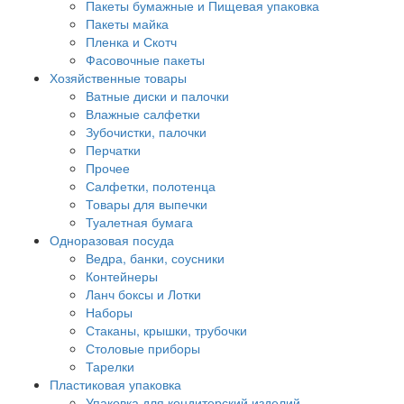
Пакеты бумажные и Пищевая упаковка
Пакеты майка
Пленка и Скотч
Фасовочные пакеты
Хозяйственные товары
Ватные диски и палочки
Влажные салфетки
Зубочистки, палочки
Перчатки
Прочее
Салфетки, полотенца
Товары для выпечки
Туалетная бумага
Одноразовая посуда
Ведра, банки, соусники
Контейнеры
Ланч боксы и Лотки
Наборы
Стаканы, крышки, трубочки
Столовые приборы
Тарелки
Пластиковая упаковка
Упаковка для кондитерский изделий