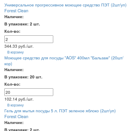
Универсальное прогрессивное моющее средство ПЭТ (2шт/уп)
Forest Clean
Наличие:
В упаковке: 2 шт.
Кол-во:
344.33 руб./шт.
В корзину
Моющее средство для посуды "AOS" 400мл "Бальзам" (20шт/
кор)
Наличие:
В упаковке: 20 шт.
Кол-во:
102.14 руб./шт.
В корзину
Гель для мытья посуды 5 л. ПЭТ зеленое яблоко (2шт/уп)
Forest Clean
Наличие:
В упаковке: 2 шт.