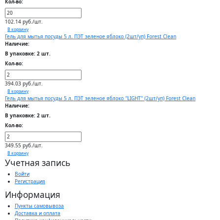
Кол-во:
102.14 руб./шт.
В корзину
Гель для мытья посуды 5 л. ПЭТ зеленое яблоко (2шт/уп) Forest Clean
Наличие:
В упаковке: 2 шт.
Кол-во:
394.03 руб./шт.
В корзину
Гель для мытья посуды 5 л. ПЭТ зеленое яблоко "LIGHT" (2шт/уп) Forest Clean
Наличие:
В упаковке: 2 шт.
Кол-во:
349.55 руб./шт.
В корзину
Учетная запись
Войти
Регистрация
Информация
Пункты самовывоза
Доставка и оплата