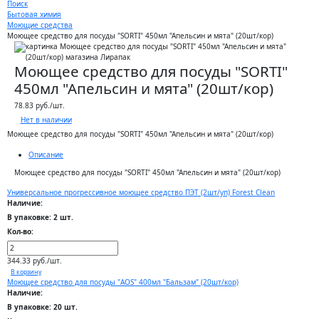
Поиск
Бытовая химия
Моющие средства
Моющее средство для посуды "SORTI" 450мл "Апельсин и мята" (20шт/кор)
Моющее средство для посуды "SORTI"
450мл "Апельсин и мята" (20шт/кор)
78.83 руб./шт.
Нет в наличии
Моющее средство для посуды "SORTI" 450мл "Апельсин и мята" (20шт/кор)
Описание
Моющее средство для посуды "SORTI" 450мл "Апельсин и мята" (20шт/кор)
Универсальное прогрессивное моющее средство ПЭТ (2шт/уп) Forest Clean
Наличие:
В упаковке: 2 шт.
Кол-во:
344.33 руб./шт.
В корзину
Моющее средство для посуды "AOS" 400мл "Бальзам" (20шт/кор)
Наличие:
В упаковке: 20 шт.