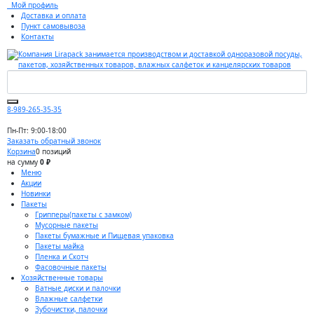
Мой профиль
Доставка и оплата
Пункт самовывоза
Контакты
8-989-265-35-35
Пн-Пт: 9:00-18:00
Заказать обратный звонок
Корзина
0 позиций
на сумму
0 ₽
Меню
Акции
Новинки
Пакеты
Грипперы(пакеты с замком)
Мусорные пакеты
Пакеты бумажные и Пищевая упаковка
Пакеты майка
Пленка и Скотч
Фасовочные пакеты
Хозяйственные товары
Ватные диски и палочки
Влажные салфетки
Зубочистки, палочки