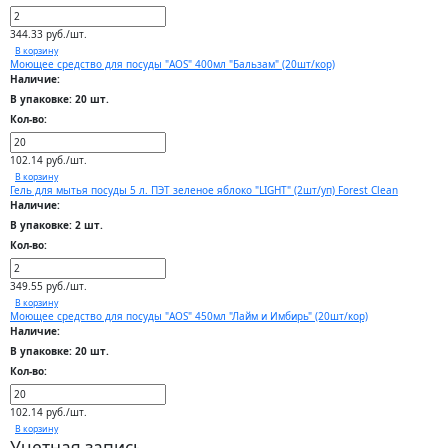
344.33 руб./шт.
В корзину
Моющее средство для посуды "AOS" 400мл "Бальзам" (20шт/кор)
Наличие:
В упаковке: 20 шт.
Кол-во:
102.14 руб./шт.
В корзину
Гель для мытья посуды 5 л. ПЭТ зеленое яблоко "LIGHT" (2шт/уп) Forest Clean
Наличие:
В упаковке: 2 шт.
Кол-во:
349.55 руб./шт.
В корзину
Моющее средство для посуды "AOS" 450мл "Лайм и Имбирь" (20шт/кор)
Наличие:
В упаковке: 20 шт.
Кол-во:
102.14 руб./шт.
В корзину
Учетная запись