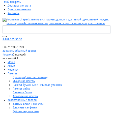
Мой профиль
Доставка и оплата
Пункт самовывоза
Контакты
8-989-265-35-35
Пн-Пт: 9:00-18:00
Заказать обратный звонок
Корзина
0 позиций
на сумму
0 ₽
Меню
Акции
Новинки
Пакеты
Грипперы(пакеты с замком)
Мусорные пакеты
Пакеты бумажные и Пищевая упаковка
Пакеты майка
Пленка и Скотч
Фасовочные пакеты
Хозяйственные товары
Ватные диски и палочки
Влажные салфетки
Зубочистки, палочки