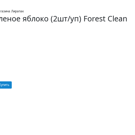
леное яблоко (2шт/уп) Forest Clean
Купить