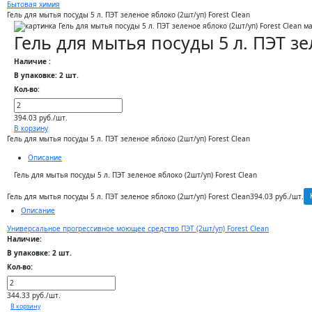
Бытовая химия
Гель для мытья посуды 5 л. ПЭТ зеленое яблоко (2шт/уп) Forest Clean
Гель для мытья посуды 5 л. ПЭТ зе
Наличие :
В упаковке: 2 шт.
Кол-во:
394.03 руб./шт.
В корзину
Гель для мытья посуды 5 л. ПЭТ зеленое яблоко (2шт/уп) Forest Clean
Описание
Гель для мытья посуды 5 л. ПЭТ зеленое яблоко (2шт/уп) Forest Clean
Гель для мытья посуды 5 л. ПЭТ зеленое яблоко (2шт/уп) Forest Clean
394.03 руб./шт.
Описание
Универсальное прогрессивное моющее средство ПЭТ (2шт/уп) Forest Clean
Наличие:
В упаковке: 2 шт.
Кол-во:
344.33 руб./шт.
В корзину