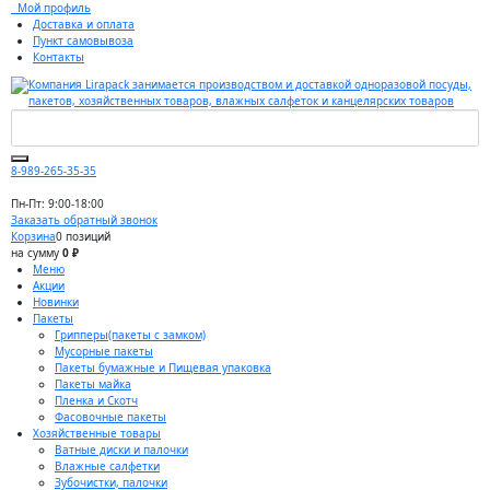
Мой профиль
Доставка и оплата
Пункт самовывоза
Контакты
8-989-265-35-35
Пн-Пт: 9:00-18:00
Заказать обратный звонок
Корзина
0 позиций
на сумму
0 ₽
Меню
Акции
Новинки
Пакеты
Грипперы(пакеты с замком)
Мусорные пакеты
Пакеты бумажные и Пищевая упаковка
Пакеты майка
Пленка и Скотч
Фасовочные пакеты
Хозяйственные товары
Ватные диски и палочки
Влажные салфетки
Зубочистки, палочки