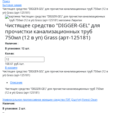
Поиск
Бытовая химия
Чистящее средство "DIGGER-GEL" для прочистки канализационных труб 750мл (12 в
уп) Grass (арт-125181)
Чистящее средство "DIGGER-GEL" для
прочистки канализационных труб
750мл (12 в уп) Grass (арт-125181)
Наличие :
В упаковке: 12 шт.
Кол-во:
168.61 руб./шт.
В корзину
Чистящее средство "DIGGER-GEL" для прочистки канализационных труб 750мл (12 в
уп) Grass (арт-125181)
Описание
Чистящее средство "DIGGER-GEL" для прочистки канализационных труб 750мл
(12 в уп) Grass (арт-125181)
Универсальное прогрессивное моющее средство ПЭТ (2шт/уп) Forest Clean
Наличие:
В упаковке: 2 шт.